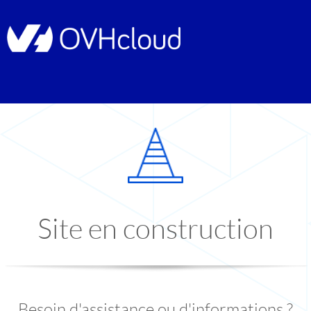
Site en construction
Besoin d'assistance ou d'informations ?